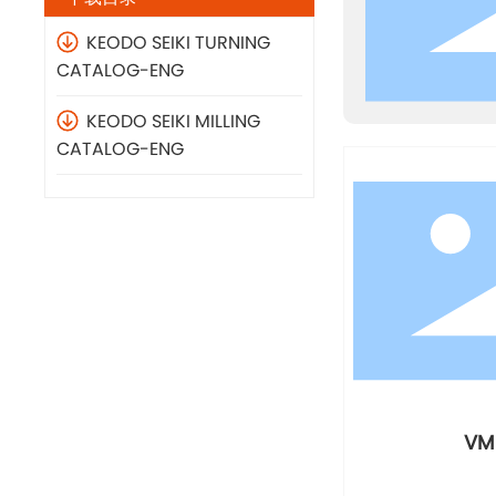
KEODO SEIKI TURNING
CATALOG-ENG
KEODO SEIKI MILLING
CATALOG-ENG
VM