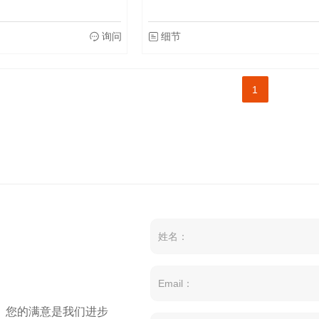
询问
细节
1
。您的满意是我们进步