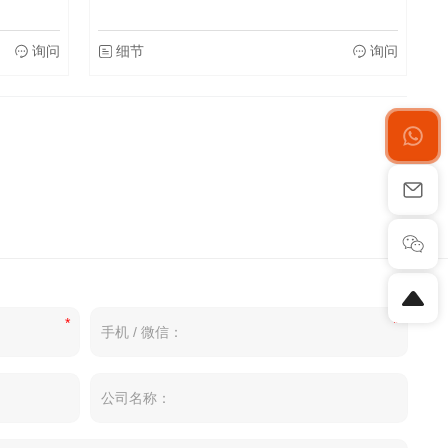
询问
细节
询问